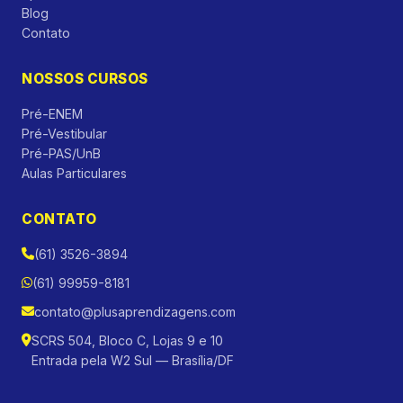
Blog
Contato
NOSSOS CURSOS
Pré-ENEM
Pré-Vestibular
Pré-PAS/UnB
Aulas Particulares
CONTATO
(61) 3526-3894
(61) 99959-8181
contato@plusaprendizagens.com
SCRS 504, Bloco C, Lojas 9 e 10
Entrada pela W2 Sul — Brasília/DF