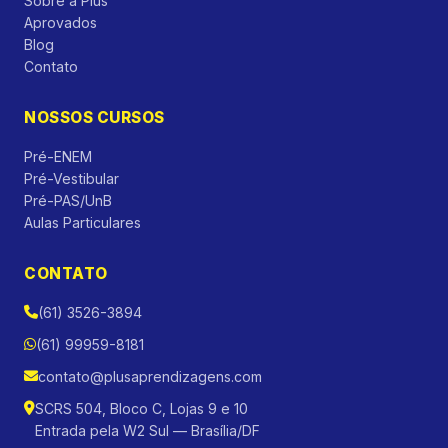
Sobre a Plus
Aprovados
Blog
Contato
NOSSOS CURSOS
Pré-ENEM
Pré-Vestibular
Pré-PAS/UnB
Aulas Particulares
CONTATO
(61) 3526-3894
(61) 99959-8181
contato@plusaprendizagens.com
SCRS 504, Bloco C, Lojas 9 e 10
Entrada pela W2 Sul — Brasília/DF