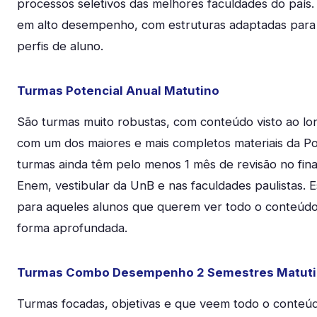
processos seletivos das melhores faculdades do país
em alto desempenho, com estruturas adaptadas para d
perfis de aluno.
Turmas Potencial Anual Matutino
São turmas muito robustas, com conteúdo visto ao lo
com um dos maiores e mais completos materiais da Po
turmas ainda têm pelo menos 1 mês de revisão no fina
Enem, vestibular da UnB e nas faculdades paulistas. E
para aqueles alunos que querem ver todo o conteúd
forma aprofundada.
Turmas Combo Desempenho 2 Semestres Matut
Turmas focadas, objetivas e que veem todo o conte