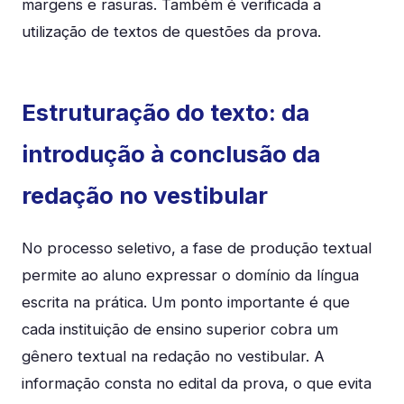
margens e rasuras. Também é verificada a
utilização de textos de questões da prova.
Estruturação do texto: da
introdução à conclusão da
redação no vestibular
No processo seletivo, a fase de produção textual
permite ao aluno expressar o domínio da língua
escrita na prática. Um ponto importante é que
cada instituição de ensino superior cobra um
gênero textual na redação no vestibular. A
informação consta no edital da prova, o que evita