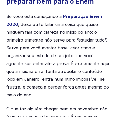
preparar bem para o Enem
Se você está começando a
Preparação Enem
2026
, deixa eu te falar uma coisa que quase
ninguém fala com clareza no início do ano: o
primeiro trimestre não serve para “estudar tudo”.
Serve para você montar base, criar ritmo e
organizar seu estudo de um jeito que você
aguente sustentar até a prova. É exatamente aqui
que a maioria erra, tenta atropelar o conteúdo
logo em Janeiro, entra num ritmo impossível, se
frustra, e começa a perder força antes mesmo do
meio do ano.
O que faz alguém chegar bem em novembro não
é uma arrancada desesperada. É um começo